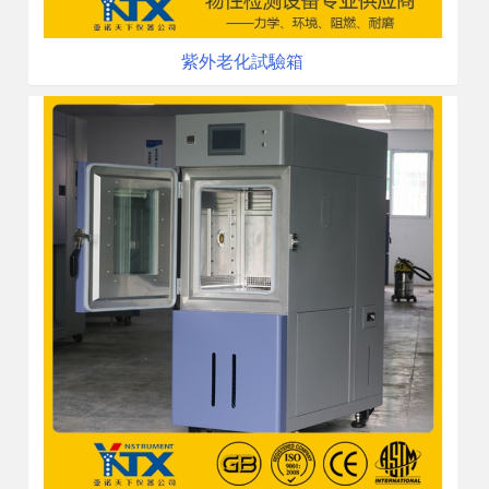
紫外老化試驗箱