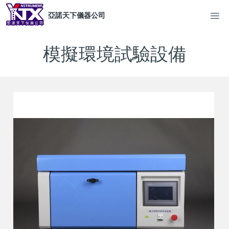
亞諾天下儀器公司
模擬環境試驗設備